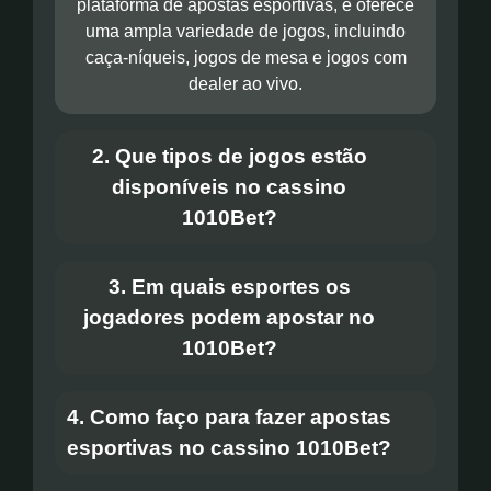
plataforma de apostas esportivas, e oferece
uma ampla variedade de jogos, incluindo
caça-níqueis, jogos de mesa e jogos com
dealer ao vivo.
2. Que tipos de jogos estão
disponíveis no cassino
1010Bet?
3. Em quais esportes os
jogadores podem apostar no
1010Bet?
4. Como faço para fazer apostas
esportivas no cassino 1010Bet?