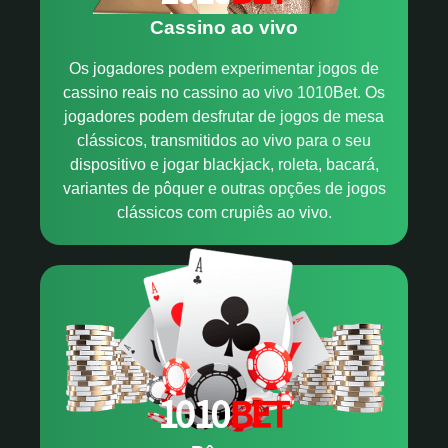
Cassino ao vivo
Os jogadores podem experimentar jogos de
cassino reais no cassino ao vivo 1010Bet. Os
jogadores podem desfrutar de jogos de mesa
clássicos, transmitidos ao vivo para o seu
dispositivo e jogar blackjack, roleta, bacará,
variantes de pôquer e outras opções de jogos
clássicos com crupiês ao vivo.