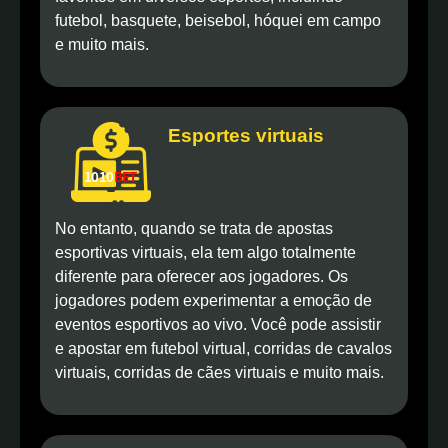
futebol, basquete, beisebol, hóquei em campo
e muito mais.
Esportes virtuais
No entanto, quando se trata de apostas
esportivas virtuais, ela tem algo totalmente
diferente para oferecer aos jogadores. Os
jogadores podem experimentar a emoção de
eventos esportivos ao vivo. Você pode assistir
e apostar em futebol virtual, corridas de cavalos
virtuais, corridas de cães virtuais e muito mais.