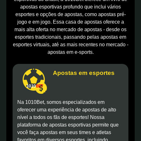
apostas esportivas profundo que inclui vários
esportes e opções de apostas, como apostas pré-
jogo e em jogo. Essa casa de apostas oferece a
mais alta oferta no mercado de apostas - desde os
esportes tradicionais, passando pelas apostas em
esportes virtuais, até as mais recentes no mercado -
apostas em e-sports.
Apostas em esportes
Na 1010Bet, somos especializados em
oferecer uma experiência de apostas de alto
nível a todos os fãs de esportes! Nossa
plataforma de apostas esportivas permite que
você faça apostas em seus times e atletas
favoritos em diversos esportes, incluindo