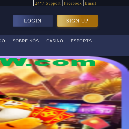
24*7 Support
Facebook
Email
LOGIN
SIGN UP
GO
SOBRE NÓS
CASINO
ESPORTS