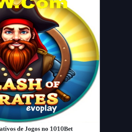
ativos de Jogos no 1010Bet