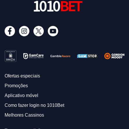
Ofertas especiais
Promoções
Aplicativo móvel
Como fazer login no 1010Bet
Melhores Cassinos