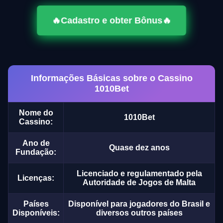
🔥Cadastro e obter Bônus🔥
Informações Básicas sobre o Cassino
1010Bet
Nome do
1010Bet
Cassino:
Ano de
Quase dez anos
Fundação:
Licenciado e regulamentado pela
Licenças:
Autoridade de Jogos de Malta
Países
Disponível para jogadores do Brasil e
Disponíveis:
diversos outros países