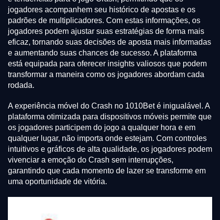
jogadores acompanhem seu histórico de apostas e os
padrões de multiplicadores. Com estas informações, os
jogadores podem ajustar suas estratégias de forma mais
eficaz, tornando suas decisões de aposta mais informadas
e aumentando suas chances de sucesso. A plataforma
está equipada para oferecer insights valiosos que podem
transformar a maneira como os jogadores abordam cada
rodada.
A experiência móvel do Crash no 1010Bet é inigualável. A
plataforma otimizada para dispositivos móveis permite que
os jogadores participem do jogo a qualquer hora e em
qualquer lugar, não importa onde estejam. Com controles
intuitivos e gráficos de alta qualidade, os jogadores podem
vivenciar a emoção do Crash sem interrupções,
garantindo que cada momento de lazer se transforme em
uma oportunidade de vitória.