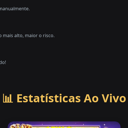
 manualmente.
 mais alto, maior o risco.
do!
📊 Estatísticas Ao Vivo