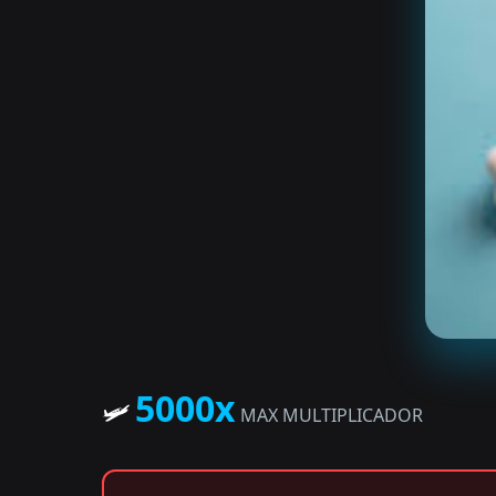
5000x
🛩️
MAX MULTIPLICADOR