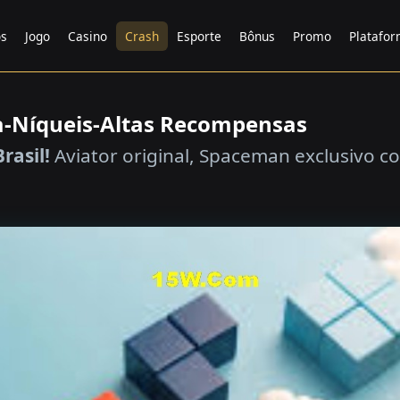
os
Jogo
Casino
Crash
Esporte
Bônus
Promo
Platafo
ça-Níqueis-Altas Recompensas
rasil!
Aviator original, Spaceman exclusivo 