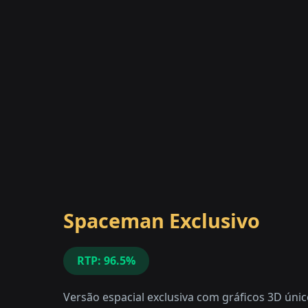
Spaceman Exclusivo
RTP: 96.5%
Versão espacial exclusiva com gráficos 3D únic