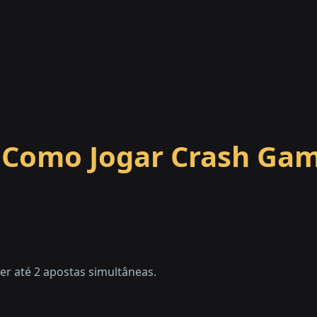
 Como Jogar Crash Ga
zer até 2 apostas simultâneas.