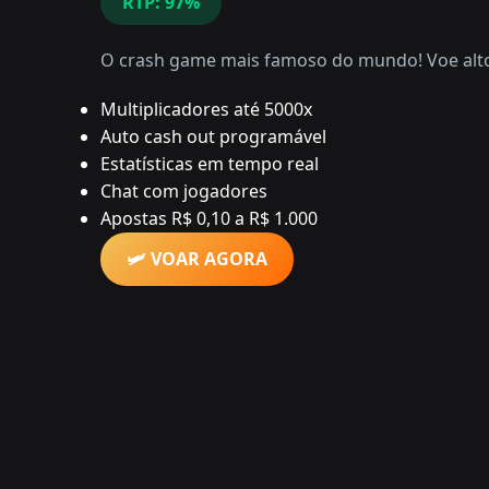
RTP: 97%
O crash game mais famoso do mundo! Voe alto 
Multiplicadores até 5000x
Auto cash out programável
Estatísticas em tempo real
Chat com jogadores
Apostas R$ 0,10 a R$ 1.000
🛩️ VOAR AGORA