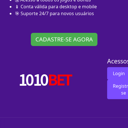
📱 Conta válida para desktop e mobile
🎯 Suporte 24/7 para novos usuários
CADASTRE-SE AGORA
Acesso
Login
Registr
se