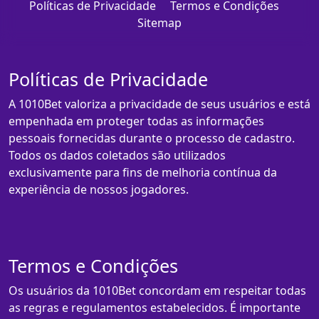
Políticas de Privacidade
Termos e Condições
Sitemap
Políticas de Privacidade
A 1010Bet valoriza a privacidade de seus usuários e está
empenhada em proteger todas as informações
pessoais fornecidas durante o processo de cadastro.
Todos os dados coletados são utilizados
exclusivamente para fins de melhoria contínua da
experiência de nossos jogadores.
Termos e Condições
Os usuários da 1010Bet concordam em respeitar todas
as regras e regulamentos estabelecidos. É importante