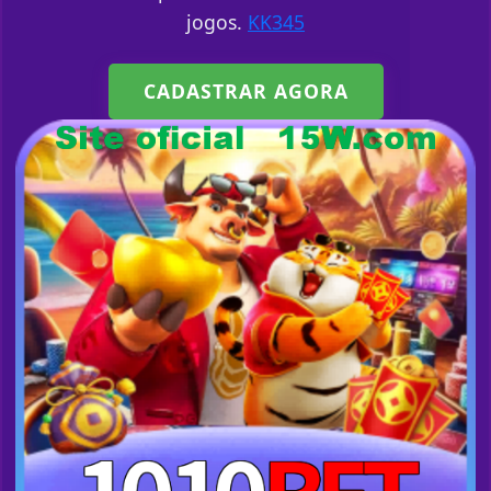
jogos.
KK345
CADASTRAR AGORA