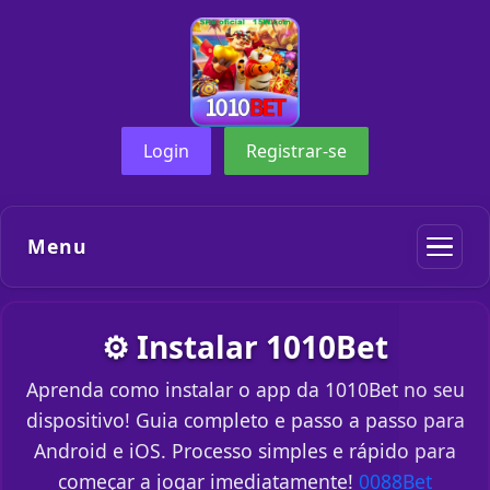
Login
Registrar-se
Menu
⚙️ Instalar 1010Bet
Aprenda como instalar o app da 1010Bet no seu
dispositivo! Guia completo e passo a passo para
Android e iOS. Processo simples e rápido para
começar a jogar imediatamente!
0088Bet