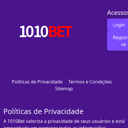
Acesso
Login
Registr
se
Políticas de Privacidade
Termos e Condições
Sitemap
Políticas de Privacidade
A 1010Bet valoriza a privacidade de seus usuários e está