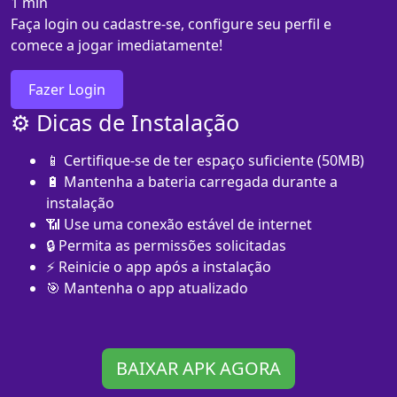
1 min
Faça login ou cadastre-se, configure seu perfil e
comece a jogar imediatamente!
Fazer Login
⚙️ Dicas de Instalação
📱 Certifique-se de ter espaço suficiente (50MB)
🔋 Mantenha a bateria carregada durante a
instalação
📶 Use uma conexão estável de internet
🔒 Permita as permissões solicitadas
⚡ Reinicie o app após a instalação
🎯 Mantenha o app atualizado
BAIXAR APK AGORA