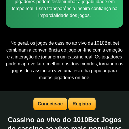
jogadores podem testemunhar a jogabilidade em
tempo real. Essa transparência inspira confiança na
imparcialidade dos jogos.
No geral, os jogos de cassino ao vivo da 1010Bet bet
combinam a conveniência do jogo on-line com a emoção
e a interação de jogar em um cassino real. Os jogadores
podem aproveitar o melhor dos dois mundos, tornando os
jogos de cassino ao vivo uma escolha popular para
muitos jogadores on-line.
Conecte-se
Registro
Cassino ao vivo do 1010Bet Jogos
de cassino ao vivo mais populares