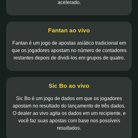
acelerado.
Fantan ao vivo
Fantan é um jogo de apostas asiático tradicional em
que os jogadores apostam no número de contadores
restantes depois de dividi-los em grupos de quatro.
Sic Bo ao vivo
Sic Bo é um jogo de dados em que os jogadores
apostam no resultado do lançamento de três dados.
O dealer ao vivo agita os dados em um recipiente, e
você faz suas apostas com base nos possíveis
resultados.