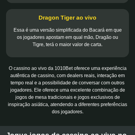
Dragon Tiger ao vivo
Essa é uma versão simplificada do Bacará em que
os jogadores apostam em qual mão, Dragão ou
Tigre, terá o maior valor de carta.
O cassino ao vivo da 1010Bet oferece uma experiência
autêntica de cassino, com dealers reais, interação em
tempo real e a possibilidade de conversar com outros
jogadores. Ele oferece uma excelente combinação de
jogos de mesa tradicionais e jogos exclusivos de
inspiração asiática, atendendo a diferentes preferências
dos jogadores.