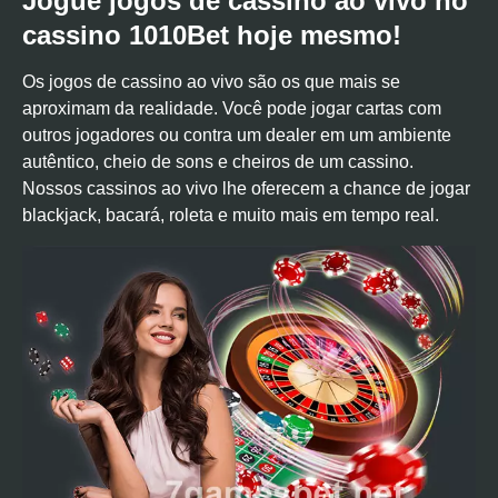
Jogue jogos de cassino ao vivo no
cassino 1010Bet hoje mesmo!
Os jogos de cassino ao vivo são os que mais se
aproximam da realidade. Você pode jogar cartas com
outros jogadores ou contra um dealer em um ambiente
autêntico, cheio de sons e cheiros de um cassino.
Nossos cassinos ao vivo lhe oferecem a chance de jogar
blackjack, bacará, roleta e muito mais em tempo real.