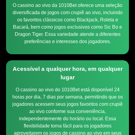
O cassino ao vivo da 1010Bet oferece uma seleção
diversificada de jogos com crupiê ao vivo, incluindo
os favoritos clássicos como Blackjack, Roleta e
Bacará, bem como jogos exclusivos como Sic Bo e
Dragon Tiger. Essa variedade atende a diferentes
preferências e interesses dos jogadores.
Acessível a qualquer hora, em qualquer
lugar
O cassino ao vivo do 1010Bet está disponível 24
horas por dia, 7 dias por semana, permitindo que os
jogadores acessem seus jogos favoritos com crupiê
ao vivo conforme sua conveniência,
independentemente do horário ou local. Essa
flexibilidade torna fácil para os jogadores
aproveitarem os jogos de cassino ao vivo em seus