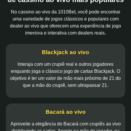
No cassino ao vivo da 1010Bet, você pode encontrar
uma variedade de jogos clássicos e populares com
dealer ao vivo que oferecem uma experiência de jogo
imersiva e interativa com dealers reais.
Blackjack ao vivo
Interaja com um crupiê real e outros jogadores
enquanto joga o clássico jogo de cartas Blackjack. O
objetivo é ter um valor de mão mais próximo de 21 do
que a mão do crupiê, sem ultrapassar 21.
Bacará ao vivo
Aproveite a elegância do Bacará com crupiês ao vivo
distribuindo as cartas. Aposte na mão do jogador, na