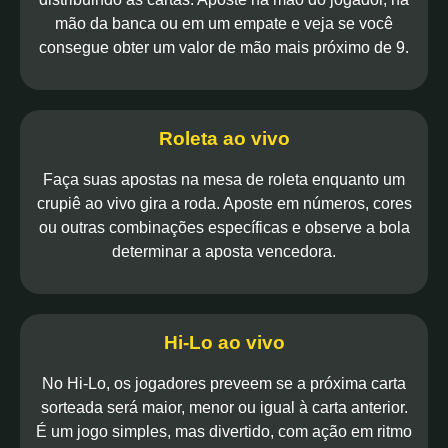
mão da banca ou em um empate e veja se você
consegue obter um valor de mão mais próximo de 9.
Roleta ao vivo
Faça suas apostas na mesa de roleta enquanto um
crupiê ao vivo gira a roda. Aposte em números, cores
ou outras combinações específicas e observe a bola
determinar a aposta vencedora.
Hi-Lo ao vivo
No Hi-Lo, os jogadores preveem se a próxima carta
sorteada será maior, menor ou igual à carta anterior.
É um jogo simples, mas divertido, com ação em ritmo