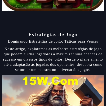
Estratégias de Jogo
Dominando Estratégias de Jogo: Táticas para Vencer
Neste artigo, exploramos as melhores estratégias de jogo
que podem ajudar jogadores a maximizar suas chances de
sucesso em diversos tipos de jogos. Desde o planejamento
até a adaptação às jogadas dos oponentes, descubra como
se tornar um maestro no universo dos jogos.