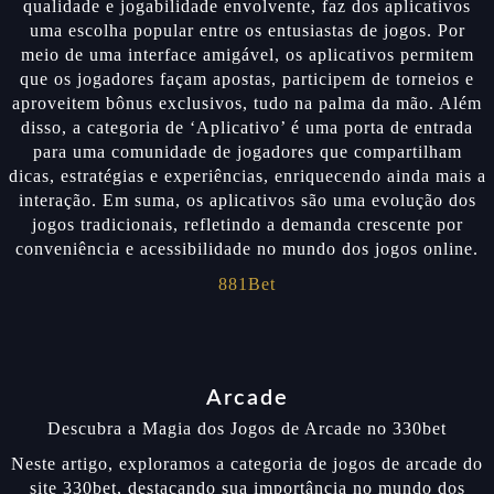
qualidade e jogabilidade envolvente, faz dos aplicativos
uma escolha popular entre os entusiastas de jogos. Por
meio de uma interface amigável, os aplicativos permitem
que os jogadores façam apostas, participem de torneios e
aproveitem bônus exclusivos, tudo na palma da mão. Além
disso, a categoria de ‘Aplicativo’ é uma porta de entrada
para uma comunidade de jogadores que compartilham
dicas, estratégias e experiências, enriquecendo ainda mais a
interação. Em suma, os aplicativos são uma evolução dos
jogos tradicionais, refletindo a demanda crescente por
conveniência e acessibilidade no mundo dos jogos online.
881Bet
Arcade
Descubra a Magia dos Jogos de Arcade no 330bet
Neste artigo, exploramos a categoria de jogos de arcade do
site 330bet, destacando sua importância no mundo dos