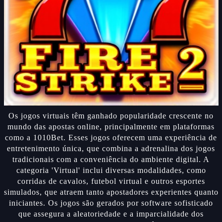
Os jogos virtuais têm ganhado popularidade crescente no
mundo das apostas online, principalmente em plataformas
como a 1010Bet. Esses jogos oferecem uma experiência de
entretenimento única, que combina a adrenalina dos jogos
tradicionais com a conveniência do ambiente digital. A
categoria 'Virtual' inclui diversas modalidades, como
corridas de cavalos, futebol virtual e outros esportes
simulados, que atraem tanto apostadores experientes quanto
iniciantes. Os jogos são gerados por software sofisticado
que assegura a aleatoriedade e a imparcialidade dos