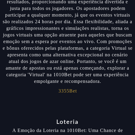
resultados, proporcionando uma experiência divertida e
justa para todos os jogadores. Os apostadores podem
participar a qualquer momento, já que os eventos virtuais
são realizados 24 horas por dia. Essa flexibilidade, aliada a
gráficos impressionantes e simulações realistas, torna os
jogos virtuais uma opção atraente para aqueles que buscam
emoção sem a espera por eventos ao vivo. Com promoções
e bônus oferecidos pelas plataformas, a categoria Virtual se
apresenta como uma alternativa excepcional no cenário
atual dos jogos de azar online. Portanto, se você é um
amante de apostas ou está apenas começando, explorar a
categoria 'Virtual' na 1010Bet pode ser uma experiência
empolgante e recompensadora.
3355Bet
Loteria
A Emoção da Loteria na 1010Bet: Uma Chance de