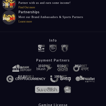
Partner with us and earn some income!
Find Out more
Partnerships
Meet our Brand Ambassadors & Sports Partners
Learnt more
Info
Payment Partners
Gaming License