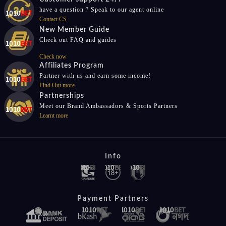
have a question ? Speak to our agent online
Contact CS
New Member Guide
Check out FAQ and guides
Check now
Affiliates Program
Partner with us and earn some income!
Find Out more
Partnerships
Meet our Brand Ambassadors & Sports Partners
Learnt more
Info
Payment Partners