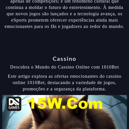
apenas de competições; é um fenômeno cultural que
continua a moldar o futuro do entretenimento. À medida
que novos jogos são lançados e a tecnologia avança, os
eSports prometem oferecer experiências ainda mais
emocionantes para os fãs e jogadores ao redor do mundo.
Cassino
Descubra o Mundo do Cassino Online com 1010Bet
Este artigo explora as ofertas emocionantes do cassino
online 1010Bet, destacando a variedade de jogos,
promoções e a segurança da plataforma.